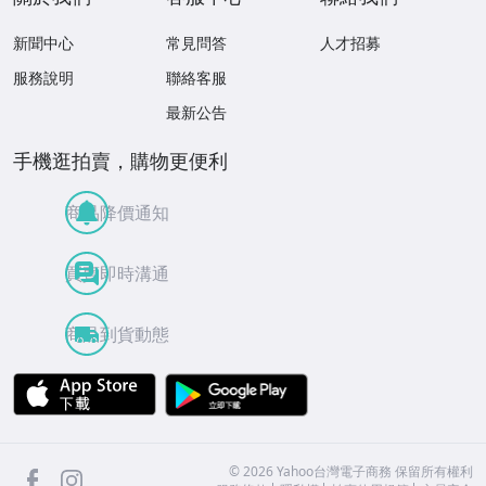
新聞中心
常見問答
人才招募
服務說明
聯絡客服
最新公告
手機逛拍賣，購物更便利
商品降價通知
買賣即時溝通
商品到貨動態
APP Store
Google Play
facebook
Instagram
©
2026
Yahoo台灣電子商務 保留所有權利