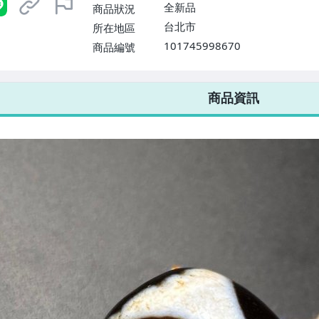
全新品
商品狀況
台北市
所在地區
101745998670
商品編號
7-ELEVEN 運費只要
38
元
不限金額、筆數，筆筆優惠無限次！
商品資訊