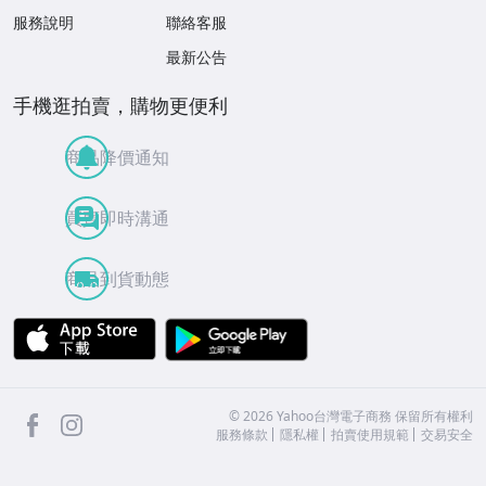
服務說明
聯絡客服
最新公告
手機逛拍賣，購物更便利
商品降價通知
買賣即時溝通
商品到貨動態
APP Store
Google Play
facebook
Instagram
©
2026
Yahoo台灣電子商務 保留所有權利
服務條款
隱私權
拍賣使用規範
交易安全