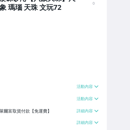
0
象 瑪瑙 天珠 文玩72
】、萊爾富取貨付款【免運費】