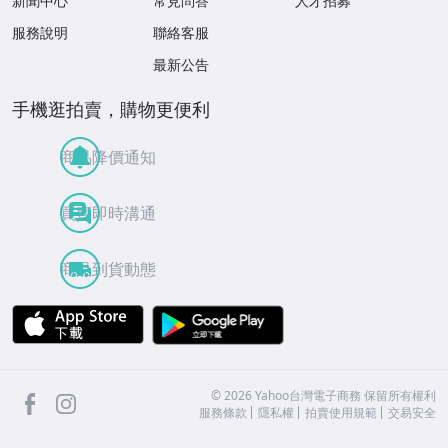
新聞中心
常見問答
人才招募
服務說明
聯絡客服
最新公告
手機逛拍賣，購物更便利
商品降價通知
買賣即時溝通
商品到貨動態
APP Store
Google Play
facebook
Instagram
©
2026
Yahoo台灣電子商務 保留所有權利
服務條款
隱私權
拍賣使用規範
交易安全