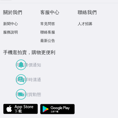
關於我們
客服中心
聯絡我們
新聞中心
常見問答
人才招募
服務說明
聯絡客服
最新公告
手機逛拍賣，購物更便利
商品降價通知
買賣即時溝通
商品到貨動態
APP Store
Google Play