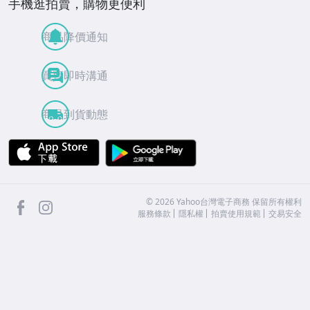
手機逛拍賣，購物更便利
商品降價通知
買賣即時溝通
商品到貨動態
APP Store
Google Play
facebook
Instagram
©
2026
Yahoo台灣電子商務 保留所有權利
服務條款
隱私權
拍賣使用規範
交易安全