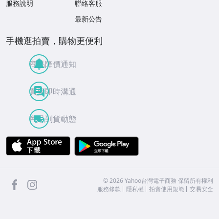
服務說明
聯絡客服
最新公告
手機逛拍賣，購物更便利
商品降價通知
買賣即時溝通
商品到貨動態
APP Store
Google Play
facebook
Instagram
©
2026
Yahoo台灣電子商務 保留所有權利
服務條款
隱私權
拍賣使用規範
交易安全