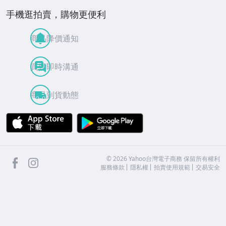
手機逛拍賣，購物更便利
商品降價通知
買賣即時溝通
商品到貨動態
APP Store
Google Play
facebook
Instagram
©
2026
Yahoo台灣電子商務 保留所有權利
服務條款
隱私權
拍賣使用規範
交易安全