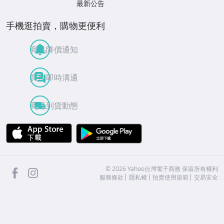
最新公告
手機逛拍賣，購物更便利
商品降價通知
買賣即時溝通
商品到貨動態
APP Store
Google Play
facebook
Instagram
©
2026
Yahoo台灣電子商務 保留所有權利
服務條款
隱私權
拍賣使用規範
交易安全