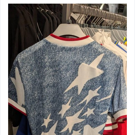
★★嚴選兒童專區★★
★★ADIDAS★★
adidas.nba 球衣
adidas BOOST 鞋款專區
adidas.zx -女
adidas.superstar-男/女
adidas.campus-男/女
adidas 籃球鞋-男/女
adidas 休閒運動鞋-男
adidas 休閒運動鞋--女
adidas 運動服飾-男