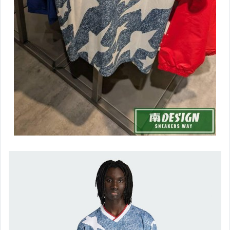
adidas 運動服飾-女
adidas 運動配件
★★NIKE★★
nike 球星鞋款
nike 籃球鞋-男
nike 籃球鞋-女
nike.air max-男
nike.air max-女
nike 慢跑鞋款-男
nike 慢跑鞋款-女
woven 編織鞋款-男/女