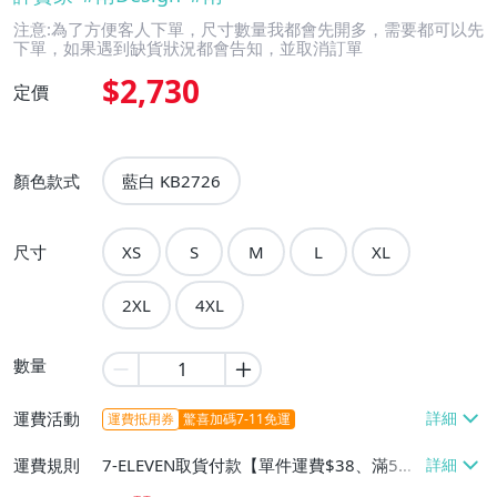
注意:為了方便客人下單，尺寸數量我都會先開多，需要都可以先
下單，如果遇到缺貨狀況都會告知，並取消訂單
$2,730
定價
顏色款式
藍白 KB2726
尺寸
XS
S
M
L
XL
2XL
4XL
數量
運費活動
運費抵用券
驚喜加碼7-11免運
運費規則
7-ELEVEN取貨付款【單件運費$38、滿5件
或消費滿$4988免運費】、7-ELEVEN取貨