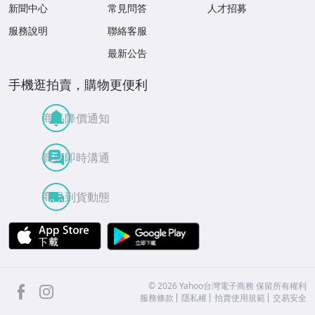
新聞中心
常見問答
人才招募
服務說明
聯絡客服
最新公告
手機逛拍賣，購物更便利
商品降價通知
買賣即時溝通
商品到貨動態
APP Store
Google Play
facebook
Instagram
©
2026
Yahoo台灣電子商務 保留所有權利
服務條款
隱私權
拍賣使用規範
交易安全