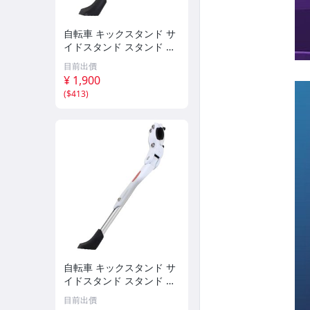
自転車 キックスタンド サ
イドスタンド スタンド マ
ウンテンバイク ロードバ
目前出價
イク 長さ 調整 34cm-38c
¥ 1,900
m 軽量 片足 ブラック 伸
(
$413
)
縮式 26インチ
自転車 キックスタンド サ
イドスタンド スタンド マ
ウンテンバイク ロードバ
目前出價
イク 長さ 調整 34cm-38c