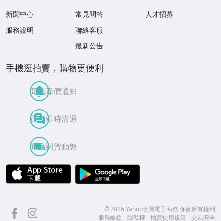
新聞中心
常見問答
人才招募
服務說明
聯絡客服
最新公告
手機逛拍賣，購物更便利
商品降價通知
買賣即時溝通
商品到貨動態
APP Store
Google Play
facebook
Instagram
©
2026
Yahoo台灣電子商務 保留所有權利
服務條款
隱私權
拍賣使用規範
交易安全