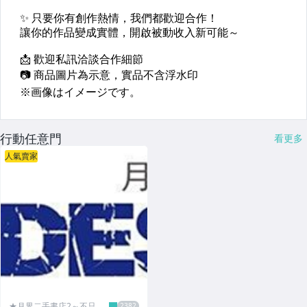
行動任意門
看更多
人氣賣家
★月界二手書店2～不只是