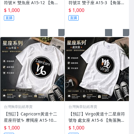
符號♓︎ 雙魚座 A15-12 【角落
符號♊︎ 雙子座 A15-3 【角落胸
胸章】T恤 大尺碼 獨家款式 台
章】T恤 大尺碼 獨家款式 台灣
$ 1,000
$ 1,000
灣品牌穿搭
品牌穿搭
直購
直購
台灣胸章貼紙專賣
台灣胸章貼紙專賣
【預訂】Capricorn黃道十二
【預訂】Virgo黃道十二星座符
星座符號♑︎ 摩羯座 A15-10
號♍︎ 處女座 A15-6 【角落胸
【角落胸章】T恤 大尺碼 獨家
章】T恤 大尺碼 獨家款式 台灣
$ 1,000
$ 1,000
款式 台灣品牌穿搭
品牌穿搭