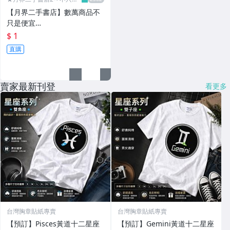
便宜...★
【月界二手書店】數萬商品不
只是便宜…
$ 1
直購
賣家最新刊登
看更多
台灣胸章貼紙專賣
台灣胸章貼紙專賣
【預訂】Pisces黃道十二星座
【預訂】Gemini黃道十二星座