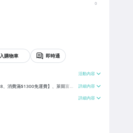
0
入購物車
即時通
$38、消費滿$1300免運費】、萊爾富取
1300免運費】、宅配/貨運【單件運費
、面交/自取/不寄送【免運費】