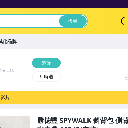
搜尋
其他品牌
追蹤
時前上線
即時通
播影片
勝德豐 SPYWALK 斜背包 側