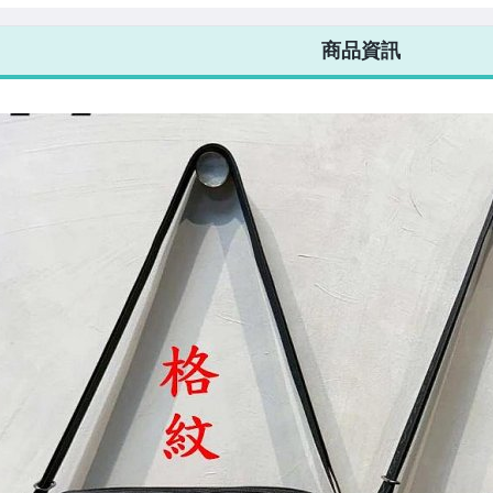
7-ELEVEN 運費只要
38
元
不限金額、筆數，筆筆優惠無限次！
商品資訊