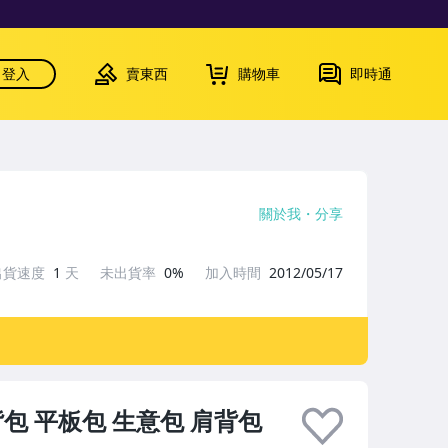
登入
賣東西
購物車
即時通
關於我
分享
出貨速度
1
天
未出貨率
0%
加入時間
2012/05/17
背包 平板包 生意包 肩背包