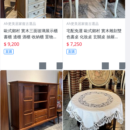
Ah更美居家復古選品
Ah更美居家復古選品
歐式鄉村 實木三面玻璃展示櫃
宅配免運 歐式鄉村 實木雕刻雙
書櫃 邊櫃 酒櫃 收納櫃 置物櫃
色書桌 化妝桌 玄關桌 抽屜桌
家具 新品【Ah更美居家復古選
寫字桌 桌子 家具 【Ah更美居
$ 9,200
$ 7,250
品】
家復古選品】
直購
直購