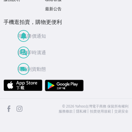
最新公告
手機逛拍賣，購物更便利
商品降價通知
買賣即時溝通
商品到貨動態
APP Store
Google Play
facebook
Instagram
©
2026
Yahoo台灣電子商務 保留所有權利
服務條款
隱私權
拍賣使用規範
交易安全