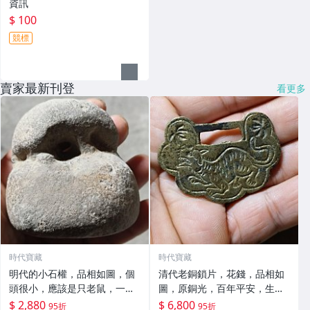
資訊
$ 100
競標
賣家最新刊登
看更多
時代寶藏
時代寶藏
明代的小石權，品相如圖，個
清代老銅鎖片，花錢，品相如
頭很小，應該是只老鼠，一邊
圖，原銅光，百年平安，生肖
有磕，其他沒問題，帶動物-12
虎，這樣版式的很少見，常-57
$ 2,880
$ 6,800
95折
95折