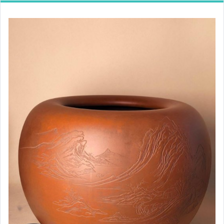
女裝與服飾配件
手錶與飾品配件
家電與影音視聽