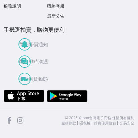
服務說明
聯絡客服
最新公告
手機逛拍賣，購物更便利
商品降價通知
買賣即時溝通
商品到貨動態
APP Store
Google Play
facebook
Instagram
©
2026
Yahoo台灣電子商務 保留所有權利
服務條款
隱私權
拍賣使用規範
交易安全