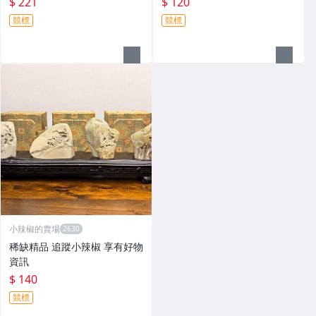
$ 221
$ 120
競標
競標
小辣椒的賣場
稀缺精品 追蹤小辣椒 享有好物
資訊
$ 140
競標