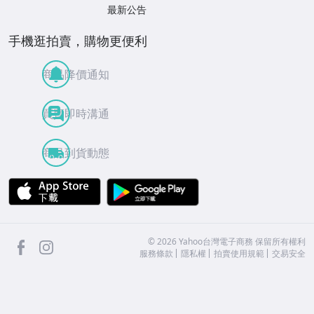
最新公告
手機逛拍賣，購物更便利
商品降價通知
買賣即時溝通
商品到貨動態
APP Store
Google Play
facebook
Instagram
©
2026
Yahoo台灣電子商務 保留所有權利
服務條款
隱私權
拍賣使用規範
交易安全