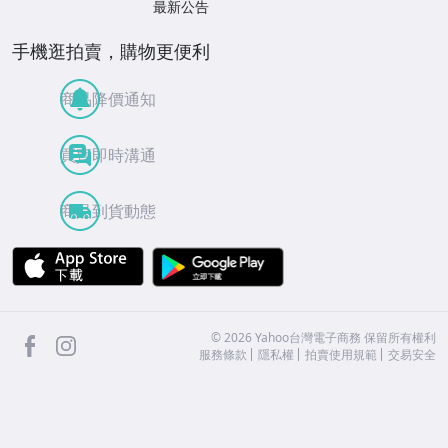
最新公告
手機逛拍賣，購物更便利
商品降價通知
買賣即時溝通
商品到貨動態
APP Store
Google Play
facebook
Instagram
©
2026
Yahoo台灣電子商務 保留所有權利
服務條款
隱私權
拍賣使用規範
交易安全