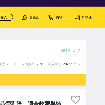
登入
賣東西
購物車
即時通
關於我
分享
速度
7~8
天
未出貨率
20%
加入時間
2026/06/02
m晶瑩剔透，適合收藏與裝