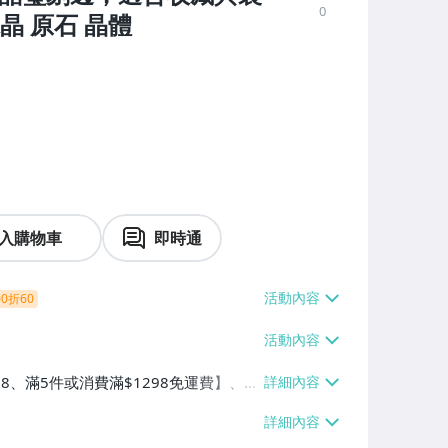
0
晶 原石 晶體
入購物車
即時通
0折60
38、滿5件或消費滿$1298免運費】、7-
、萊爾富取貨付款【單件運費$60、滿5件
/貨運【單件運費$120、滿5件或消費滿