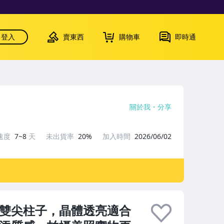
登入
賣東西
購物車
即時通
關於我
分享
速度
7~8
天
未出貨率
20%
加入時間
2026/06/02
原石雙尖柱子，晶體透亮適合