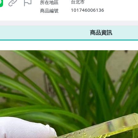
台北市
所在地區
101746006136
商品編號
7-ELEVEN 運費只要
38
元
不限金額、筆數，筆筆優惠無限次！
商品資訊