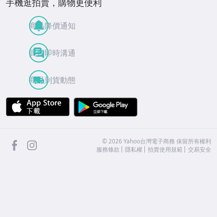
手機逛拍賣，購物更便利
商品降價通知
買賣即時溝通
商品到貨動態
APP Store
Google Play
facebook
Instagram
©
2026
Yahoo台灣電子商務 保留所有權利
服務條款
隱私權
拍賣使用規範
交易安全