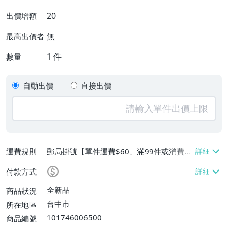
20
出價增額
無
最高出價者
1
件
數量
自動出價
直接出價
運費規則
郵局掛號【單件運費$60、滿99件或消費滿
$9999免運費】
付款方式
全新品
商品狀況
台中市
所在地區
101746006500
商品編號