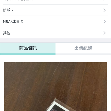
籃球卡
NBA/球員卡
其他
商品資訊
出價紀錄