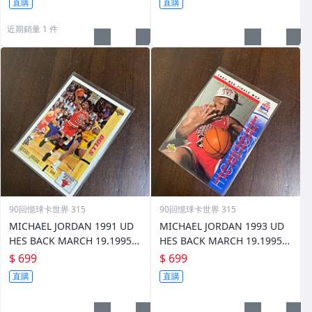
直購
直購
近期銷量 1 件
90回憶球卡世界 315
90回憶球卡世界 315
MICHAEL JORDAN 1991 UD
MICHAEL JORDAN 1993 UD
HES BACK MARCH 19.1995
HES BACK MARCH 19.1995
復出金字版 前後圖
復出金字版 前後圖
$ 699
$ 699
直購
直購