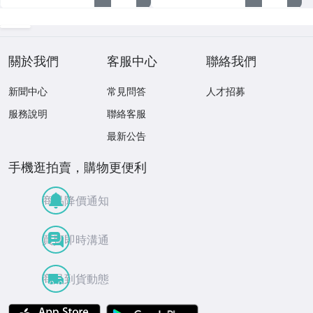
關於我們
客服中心
聯絡我們
新聞中心
常見問答
人才招募
服務說明
聯絡客服
最新公告
手機逛拍賣，購物更便利
商品降價通知
買賣即時溝通
商品到貨動態
APP Store
Google Play