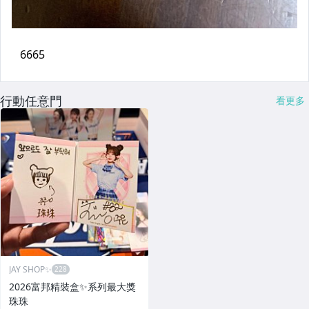
行動任意門
看更多
JAY SHOP✨
2026富邦精裝盒✨系列最大獎
珠珠