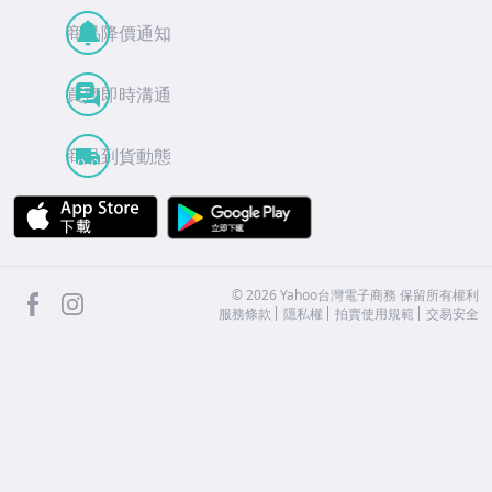
商品降價通知
買賣即時溝通
商品到貨動態
APP Store
Google Play
facebook
Instagram
©
2026
Yahoo台灣電子商務 保留所有權利
服務條款
隱私權
拍賣使用規範
交易安全