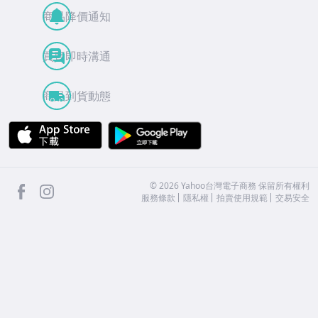
商品降價通知
買賣即時溝通
商品到貨動態
APP Store
Google Play
facebook
Instagram
©
2026
Yahoo台灣電子商務 保留所有權利
服務條款
隱私權
拍賣使用規範
交易安全