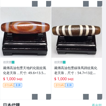
德寶齋
德寶齋
藏傳高油包漿天地鈣化龍紋風
藏傳高油包漿線珠馬蹄紋風化
化老天珠，尺寸: 49.6×13.5左
老天珠，尺寸：54.7×13左
右，材質：瑪瑙， 天珠 瑪瑙
右，材質：瑪瑙，玉髓 天珠 瑪
$ 1,000
$ 1,000
94折
94折
硃砂【德寶齋】406
瑙 硃砂【德寶齋】405
折扣碼
直購
折扣碼
直購
日本代購
看全部