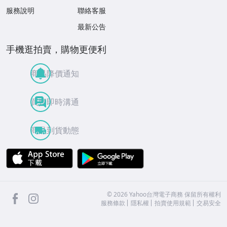
服務說明
聯絡客服
最新公告
手機逛拍賣，購物更便利
商品降價通知
買賣即時溝通
商品到貨動態
APP Store
Google Play
facebook
Instagram
©
2026
Yahoo台灣電子商務 保留所有權利
服務條款
隱私權
拍賣使用規範
交易安全