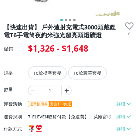
【快速出貨】 戶外遠射充電式3000頭戴鋰
0
電T6手電筒夜釣米強光超亮頭燈礦燈
$1,326 - $1,648
促銷
規格
T6款標準套餐
T6款豪華套餐
數量
運費活動
運費抵用券
驚喜$99免運
運費規則
7-ELEVEN取貨付款【免運費】、萊爾富取
貨付款【免運費】
付款方式