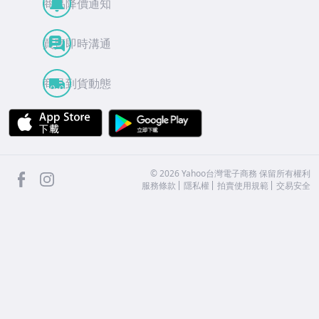
商品降價通知
買賣即時溝通
商品到貨動態
APP Store
Google Play
facebook
Instagram
©
2026
Yahoo台灣電子商務 保留所有權利
服務條款
隱私權
拍賣使用規範
交易安全