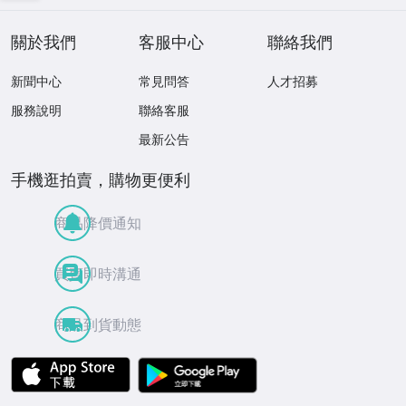
關於我們
客服中心
聯絡我們
新聞中心
常見問答
人才招募
服務說明
聯絡客服
最新公告
手機逛拍賣，購物更便利
商品降價通知
買賣即時溝通
商品到貨動態
APP Store
Google Play