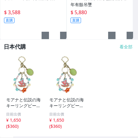
年有餘吊墜
$ 3,588
$ 5,880
直購
直購
日本代購
看全部
モアナと伝説の海
モアナと伝説の海
キーリングビーズ
キーリングビーズ
キーホルダー 実
キーホルダー 実
目前出價
目前出價
写ディズニー
写ディズニー
¥ 1,650
¥ 1,650
(
$360
)
(
$360
)