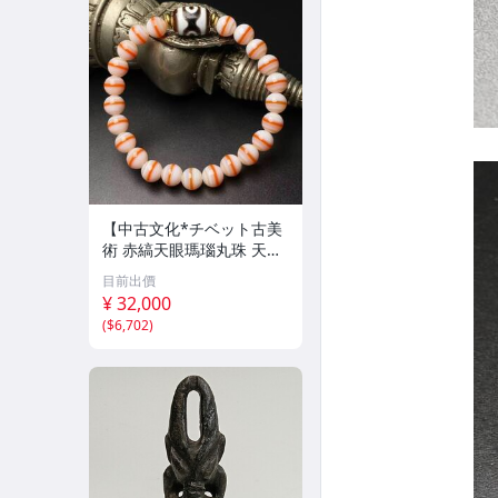
【中古文化*チベット古美
術 赤縞天眼瑪瑙丸珠 天地
天珠組み合わせブレスレッ
目前出價
ト 縞瑪瑙 古玩 アンティー
¥ 32,000
ク お守り コレクション 腕
(
$6,702
)
輪 】