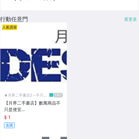
行動任意門
看更多
人氣賣家
★月界二手書店2～不只是
便宜...★
【月界二手書店】數萬商品不
只是便宜…
$ 1
直購