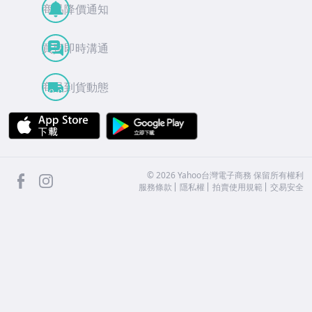
商品降價通知
買賣即時溝通
商品到貨動態
APP Store
Google Play
facebook
Instagram
©
2026
Yahoo台灣電子商務 保留所有權利
服務條款
隱私權
拍賣使用規範
交易安全