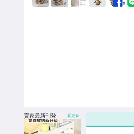
玩具、模型與公仔
男性精品與服飾
偶像、球員卡與郵幣
女裝與服飾配件
手錶與飾品配件
女包精品與女鞋
家電與影音視聽
賣家最新刊登
看更多