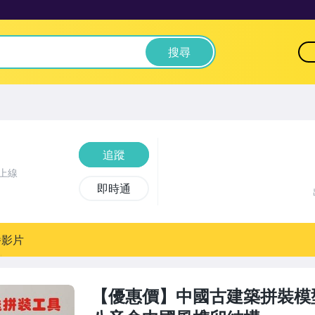
搜尋
追蹤
上線
即時通
播影片
【優惠價】中國古建築拼裝模