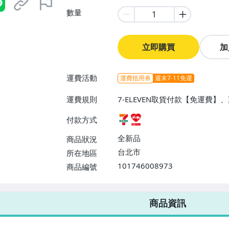
數量
立即購買
加
運費活動
運費抵用券
週末7-11免運
運費規則
7-ELEVEN取貨付款【免運費
付款方式
全新品
商品狀況
台北市
所在地區
101746008973
商品編號
7-ELEVEN 運費只要
38
元
不限金額、筆數，筆筆優惠無限次！
商品資訊