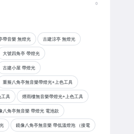
0
亭帶音樂 無燈光
古建涼亭 無燈光
大號四角亭 帶燈光
古建小屋 帶燈光
重簷八角亭無音樂帶燈光+上色工具
色工具
煙雨樓無音樂帶燈光+上色工具
像八角亭無音樂 帶燈光 電池款
燈光
鏡像八角亭無音樂 帶低溫燈泡 （接電