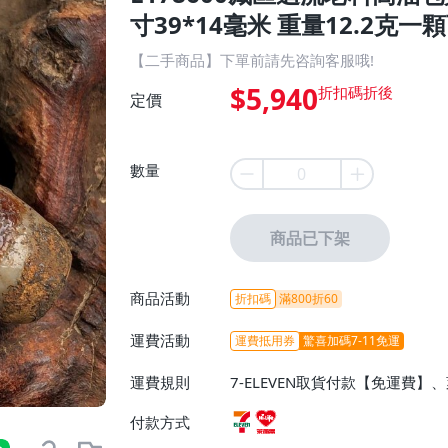
寸39*14毫米 重量12.2克一顆
【二手商品】下單前請先咨詢客服哦!
$5,940
定價
數量
商品已下架
商品活動
折扣碼
滿800折60
運費活動
運費抵用券
驚喜加碼7-11免運
運費規則
7-ELEVEN取貨付款【免運費
付款方式