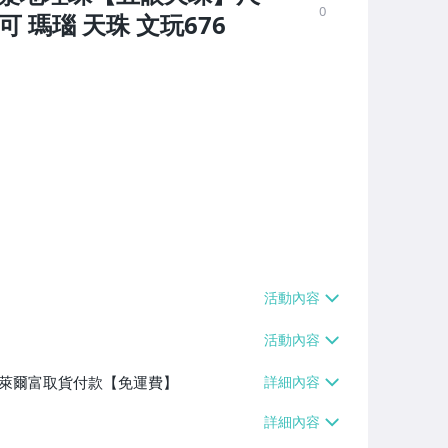
0
可 瑪瑙 天珠 文玩676
】、萊爾富取貨付款【免運費】