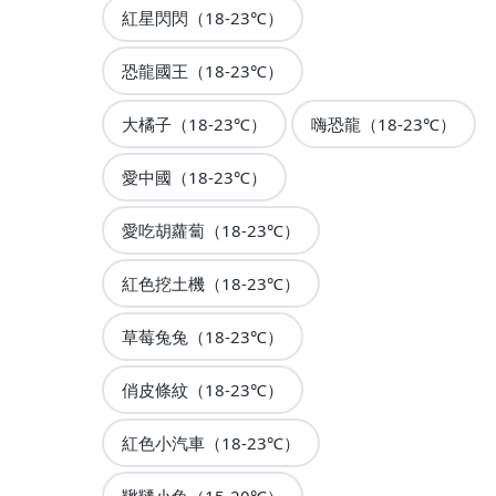
紅星閃閃（18-23℃）
恐龍國王（18-23℃）
大橘子（18-23℃）
嗨恐龍（18-23℃）
愛中國（18-23℃）
愛吃胡蘿蔔（18-23℃）
紅色挖土機（18-23℃）
草莓兔兔（18-23℃）
俏皮條紋（18-23℃）
紅色小汽車（18-23℃）