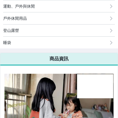
2
運動、戶外與休閒
圖書/影音/文具
戶外休閒用品
古董、藝術與礦石
登山露營
手機、配件與通訊
美容保養與彩妝
睡袋
電腦、平板與周邊
商品資訊
相機、攝影與周邊
運動、戶外與休閒
嬰幼兒與孕婦
汽機車精品百貨
居家、家具與園藝
玩具、模型與公仔