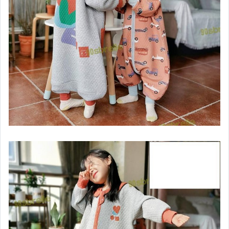
男性精品與服飾
偶像、球員卡與郵幣
女裝與服飾配件
手錶與飾品配件
女包精品與女鞋
家電與影音視聽