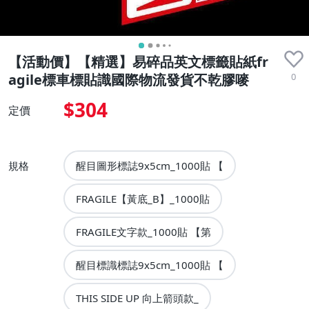
【活動價】【精選】易碎品英文標籤貼紙fr
0
agile標車標貼識國際物流發貨不乾膠嘜
$304
定價
規格
醒目圖形標誌9x5cm_1000貼 【
FRAGILE【黃底_B】_1000貼
FRAGILE文字款_1000貼 【第
醒目標識標誌9x5cm_1000貼 【
THIS SIDE UP 向上箭頭款_