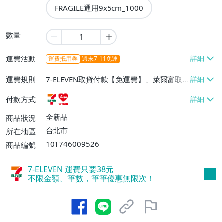
FRAGILE通用9x5cm_1000
數量
運費活動
運費抵用券
週末7-11免運
運費規則
7-ELEVEN取貨付款【免運費】、萊爾富取
貨付款【免運費】
付款方式
全新品
商品狀況
台北市
所在地區
101746009526
商品編號
7-ELEVEN 運費只要
38
元
不限金額、筆數，筆筆優惠無限次！