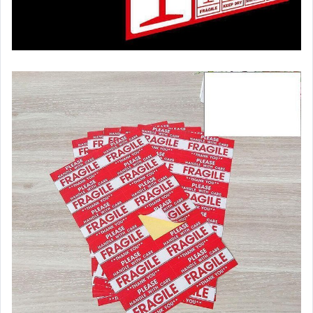
手錶與飾品配件
女包精品與女鞋
家電與影音視聽