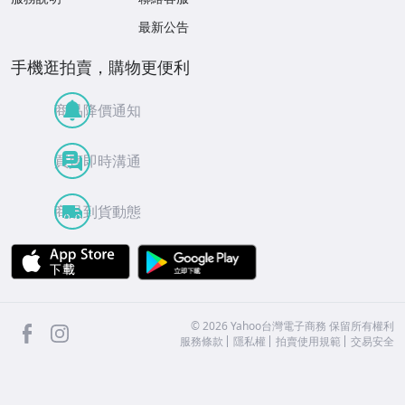
最新公告
手機逛拍賣，購物更便利
商品降價通知
買賣即時溝通
商品到貨動態
APP Store
Google Play
facebook
Instagram
©
2026
Yahoo台灣電子商務 保留所有權利
服務條款
隱私權
拍賣使用規範
交易安全