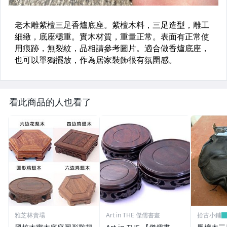
看此商品的人也看了
雅芝林賣場
Art in THE 傑儒書畫
拾古小鋪