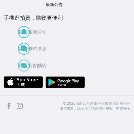
最新公告
手機逛拍賣，購物更便利
商品降價通知
買賣即時溝通
商品到貨動態
APP Store
Google Play
facebook
Instagram
©
2026
Yahoo台灣電子商務 保留所有權利
服務條款
隱私權
拍賣使用規範
交易安全