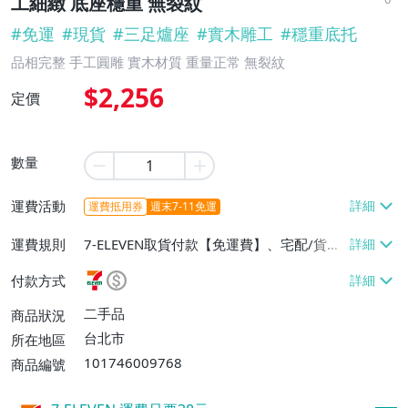
工細緻 底座穩重 無裂紋
#
免運
#
現貨
#
三足爐座
#
實木雕工
#
穩重底托
品相完整 手工圓雕 實木材質 重量正常 無裂紋
$2,256
定價
數量
運費活動
運費抵用券
週末7-11免運
運費規則
7-ELEVEN取貨付款【免運費】、宅配/貨運
【免運費】
付款方式
二手品
商品狀況
台北市
所在地區
101746009768
商品編號