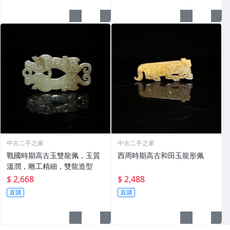
中古二手之家
中古二手之家
戰國時期高古玉雙龍佩，玉質
西周時期高古和田玉龍形佩
溫潤，雕工精細，雙龍造型
$ 2,668
$ 2,488
直購
直購