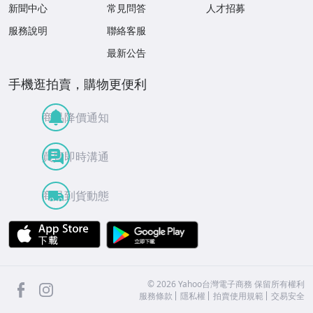
新聞中心
常見問答
人才招募
服務說明
聯絡客服
最新公告
手機逛拍賣，購物更便利
商品降價通知
買賣即時溝通
商品到貨動態
APP Store
Google Play
facebook
Instagram
©
2026
Yahoo台灣電子商務 保留所有權利
服務條款
隱私權
拍賣使用規範
交易安全