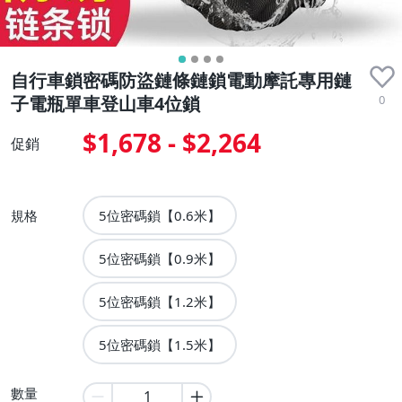
自行車鎖密碼防盜鏈條鏈鎖電動摩託專用鏈
0
子電瓶單車登山車4位鎖
$1,678 - $2,264
促銷
規格
5位密碼鎖【0.6米】
5位密碼鎖【0.9米】
5位密碼鎖【1.2米】
5位密碼鎖【1.5米】
數量