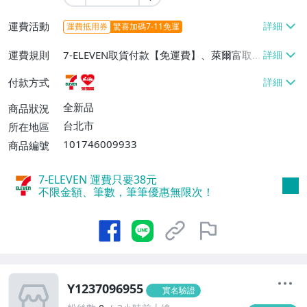
運費活動
運費抵用券
驚喜加碼7-11免運
運費規則
7-ELEVEN取貨付款【免運費】、萊爾富取
貨付款【免運費】
付款方式
全新品
商品狀況
台北市
所在地區
101746009933
商品編號
7-ELEVEN 運費只要
38
元
不限金額、筆數，筆筆優惠無限次！
Y1237096955
實名驗證