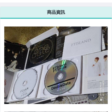
袋）
手錶與飾品配件
商品資訊
女包精品與女鞋
家電與影音視聽