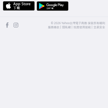
APP Store
Google Play
facebook
Instagram
©
2026
Yahoo台灣電子商務 保留所有權利
服務條款
隱私權
拍賣使用規範
交易安全