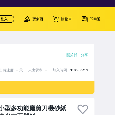
登入
賣東西
購物車
即時通
關於我
分享
出貨速度
--
天
未出貨率
--
加入時間
2026/05/19
小型多功能磨剪刀機砂紙