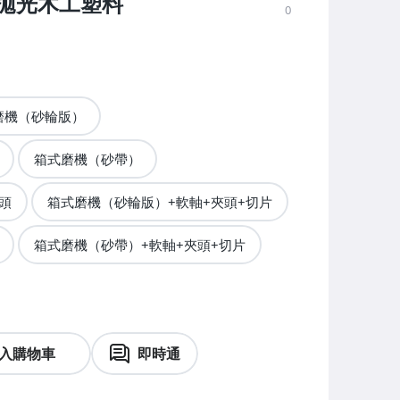
拋光木工塑料
0
磨機（砂輪版）
箱式磨機（砂帶）
頭
箱式磨機（砂輪版）+軟軸+夾頭+切片
箱式磨機（砂帶）+軟軸+夾頭+切片
入購物車
即時通