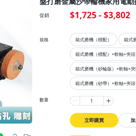
盤打磨金屬沙帶輪機家用電動
$1,725 - $3,802
促銷
規格
箱式磨機（標配）
箱式
箱式磨機（標配）+軟軸+夾頭
箱式磨機（砂輪版）+軟軸+夾
箱式磨機（砂帶）+軟軸+夾頭
數量
立即購買
加