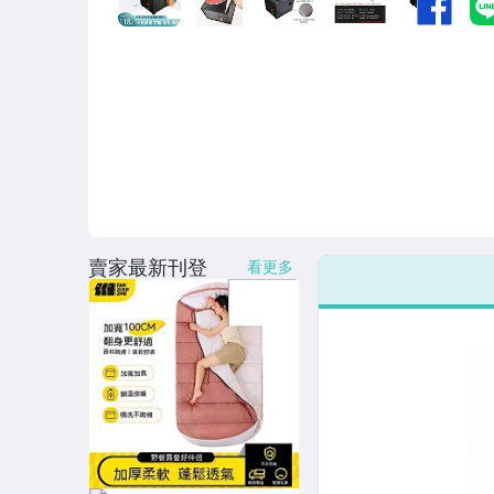
男性精品與服飾
女裝與服飾配件
偶像、球員卡與郵幣
手錶與飾品配件
女包精品與女鞋
家電與影音視聽
賣家最新刊登
看更多