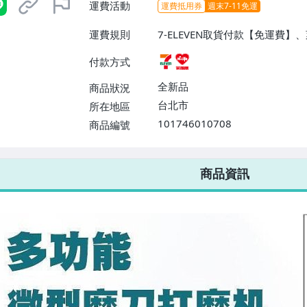
運費活動
運費抵用券
週末7-11免運
運費規則
7-ELEVEN取貨付款【免運費
付款方式
全新品
商品狀況
台北市
所在地區
101746010708
商品編號
7-ELEVEN 運費只要
38
元
不限金額、筆數，筆筆優惠無限次！
商品資訊