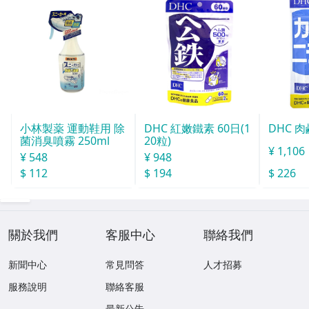
小林製薬 運動鞋用 除
DHC 紅嫩鐵素 60日(1
DHC 肉
菌消臭噴霧 250ml
20粒)
¥ 1,106
¥ 548
¥ 948
$ 112
$ 194
$ 226
關於我們
客服中心
聯絡我們
新聞中心
常見問答
人才招募
服務說明
聯絡客服
最新公告