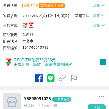
運費活動
運費抵用券
驚喜加碼7-11免運
運費規則
7-ELEVEN取貨付款【免運費】、萊爾富取
貨付款【免運費】
付款方式
全新品
商品狀況
台北市
所在地區
101746010793
商品編號
7-ELEVEN 運費只要
38
元
不限金額、筆數，筆筆優惠無限次！
Y5898091025
實名驗證
粉絲數
1
1天前上線
追蹤