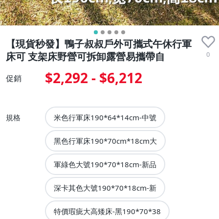
【現貨秒發】鴨子叔叔戶外可攜式午休行軍
0
床可 支架床野營可拆卸露營易攜帶自
$2,292 - $6,212
促銷
規格
米色行軍床190*64*14cm-中號
黑色行軍床190*70cm*18cm大
軍綠色大號190*70*18cm-新品
深卡其色大號190*70*18cm-新
特價瑕疵大高矮床-黑190*70*38