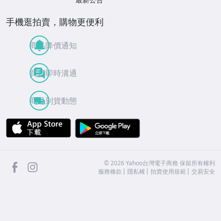
手機逛拍賣，購物更便利
商品降價通知
買賣即時溝通
商品到貨動態
APP Store
Google Play
facebook
Instagram
©
2026
Yahoo台灣電子商務 保留所有權利
服務條款
隱私權
拍賣使用規範
交易安全