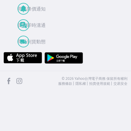
商品降價通知
買賣即時溝通
商品到貨動態
APP Store
Google Play
facebook
Instagram
©
2026
Yahoo台灣電子商務 保留所有權利
服務條款
隱私權
拍賣使用規範
交易安全