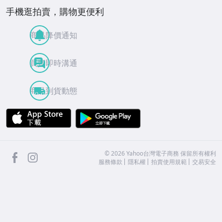
手機逛拍賣，購物更便利
商品降價通知
買賣即時溝通
商品到貨動態
APP Store
Google Play
facebook
Instagram
©
2026
Yahoo台灣電子商務 保留所有權利
服務條款
隱私權
拍賣使用規範
交易安全