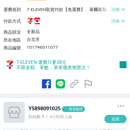
運費規則
7-ELEVEN取貨付款【免運費】、萊爾富取
貨付款【免運費】
付款方式
全新品
商品狀況
台北市
所在地區
101746011077
商品編號
7-ELEVEN 運費只要
38
元
不限金額、筆數，筆筆優惠無限次！
Y5898091025
實名驗證
粉絲數
1
4小時前上線
追蹤
-