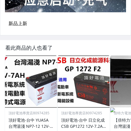
看此商品的人也看了
頂好電池專賣店80974285
頂好電池專賣店80974285
倍特力電池
裝
頂好電池-台中 YUASA
頂好電池-台中 日立化成
【倍特力
台灣湯淺 NP7-12 12V-7
CSB GP1272 12V-7.2AH
台灣湯淺 N