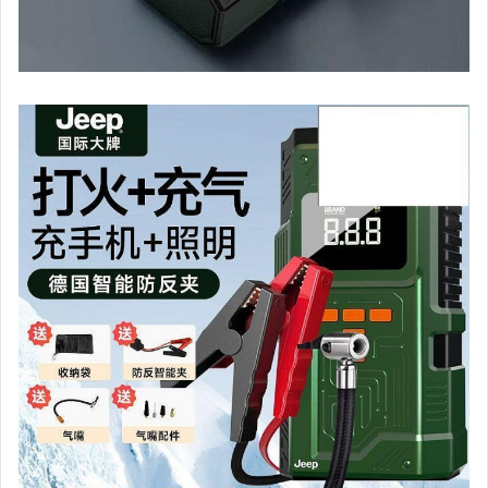
手錶與飾品配件
女包精品與女鞋
家電與影音視聽