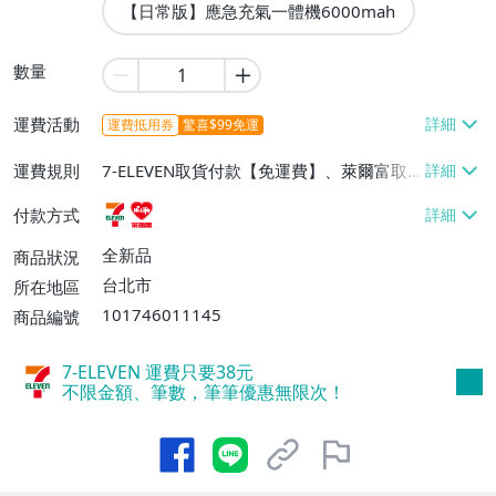
【日常版】應急充氣一體機6000mah
數量
運費活動
運費抵用券
驚喜$99免運
運費規則
7-ELEVEN取貨付款【免運費】、萊爾富取
貨付款【免運費】
付款方式
全新品
商品狀況
台北市
所在地區
101746011145
商品編號
7-ELEVEN 運費只要
38
元
不限金額、筆數，筆筆優惠無限次！