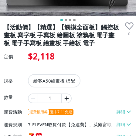
【活動價】【精選】【觸摸全面板】觸控板
0
畫板 寫字板 手寫板 繪圖板 塗鴉板 電子畫
板 電子手寫板 繪畫板 手繪板 電子
$2,118
定價
規格
繪客A50繪畫板 標配
數量
運費活動
運費抵用券
週末7-11免運
運費規則
7-ELEVEN取貨付款【免運費】、萊爾富取
貨付款【免運費】