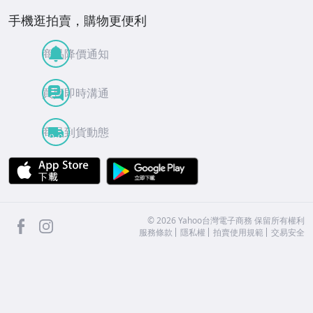
手機逛拍賣，購物更便利
商品降價通知
買賣即時溝通
商品到貨動態
APP Store
Google Play
facebook
Instagram
©
2026
Yahoo台灣電子商務 保留所有權利
服務條款
隱私權
拍賣使用規範
交易安全