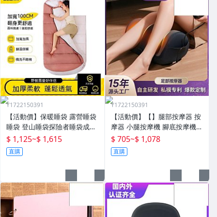
Y1722150391
Y1722150391
【活動價】保暖睡袋 露營睡袋
【活動價】【】腿部按摩器 按
睡袋 登山睡袋探險者睡袋成人
摩器 小腿按摩機 腳底按摩機
冬季加厚防寒加大戶外露營大
深層按摩儀 小腿按摩儀全自動
$ 1,125
~
$ 1,615
$ 705
~
$ 1,078
人抗寒四季通用款保暖
揉捏腿部按摩器全腿底腳熱敷
直購
直購
腳部足底