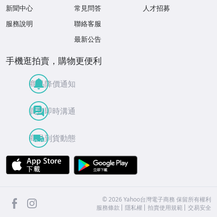
新聞中心
常見問答
人才招募
服務說明
聯絡客服
最新公告
手機逛拍賣，購物更便利
商品降價通知
買賣即時溝通
商品到貨動態
APP Store
Google Play
facebook
Instagram
©
2026
Yahoo台灣電子商務 保留所有權利
服務條款
隱私權
拍賣使用規範
交易安全