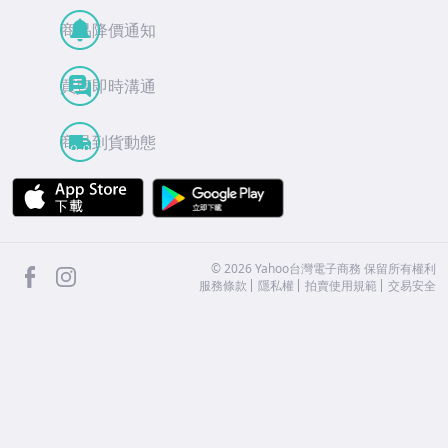
商品降價通知
買賣即時溝通
商品到貨動態
APP Store
Google Play
facebook
Instagram
©
2026
Yahoo台灣電子商務 保留所有權利
服務條款
隱私權
拍賣使用規範
交易安全