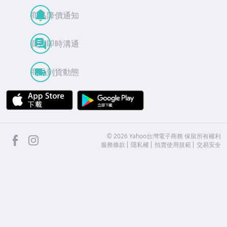
商品降價通知
買賣即時溝通
商品到貨動態
APP Store
Google Play
facebook
Instagram
©
2026
Yahoo台灣電子商務 保留所有權利
服務條款
隱私權
拍賣使用規範
交易安全