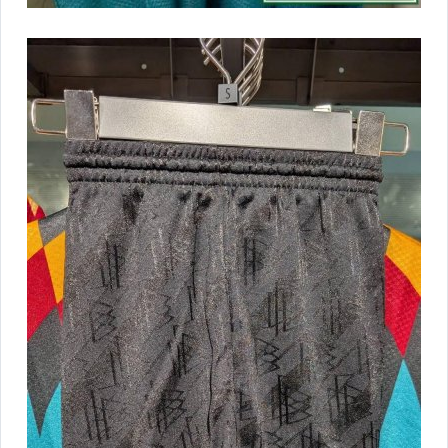
★★Outdoor 戶外鞋款專區★★
★★嚴選兒童專區★★
★★ADIDAS★★
adidas.nba 球衣
adidas BOOST 鞋款專區
adidas.zx -女
adidas.superstar-男/女
adidas.campus-男/女
adidas 籃球鞋-男/女
adidas 休閒運動鞋-男
adidas 休閒運動鞋--女