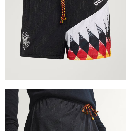
其他街頭服飾
街頭潮流單品
街頭民俗風飾品
ONE PIECE 海賊王
★★-精選二手區C
優質中古商品
其它