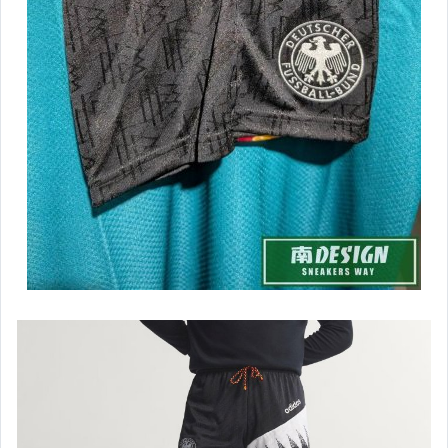
adidas 運動服飾-男
adidas 運動服飾-女
adidas 運動配件
★★NIKE★★
nike 球星鞋款
nike 籃球鞋-男
nike 籃球鞋-女
nike.air max-男
nike.air max-女
nike 慢跑鞋款-男
nike 慢跑鞋款-女