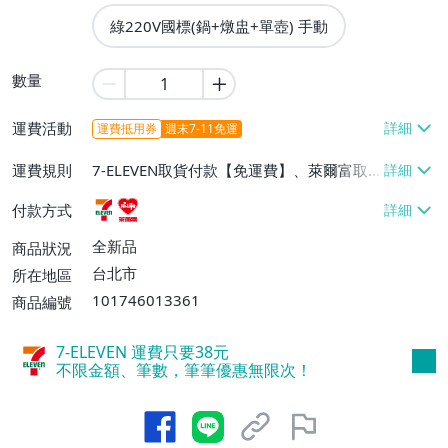
綠220V國標(鍋+燉盅+單壺) 手動
數量
運費活動
運費抵用券
週末7-11免運
運費規則
7-ELEVEN取貨付款【免運費】、萊爾富取
貨付款【免運費】
付款方式
全新品
商品狀況
台北市
所在地區
101746013361
商品編號
7-ELEVEN 運費只要
38
元
不限金額、筆數，筆筆優惠無限次！