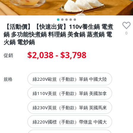
【活動價】【快速出貨】110v養生鍋 電煮
0
鍋 多功能快煮鍋 料理鍋 美食鍋 蒸煮鍋 電
火鍋 電炒鍋
$2,038 - $3,798
促銷
規格
綠220V歐規（手動款）單鍋 中國大陸
綠110V美規（手動款）單鍋 美國加拿
綠230V英規（手動款）單鍋 英國馬來
綠220V國標（手動款）帶燉盅 中國大