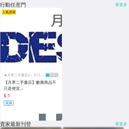
行動任意門
看更多
人氣賣家
★月界二手書店2～不只是
便宜...★
【月界二手書店】數萬商品不
只是便宜…
$ 1
直購
賣家最新刊登
看更多