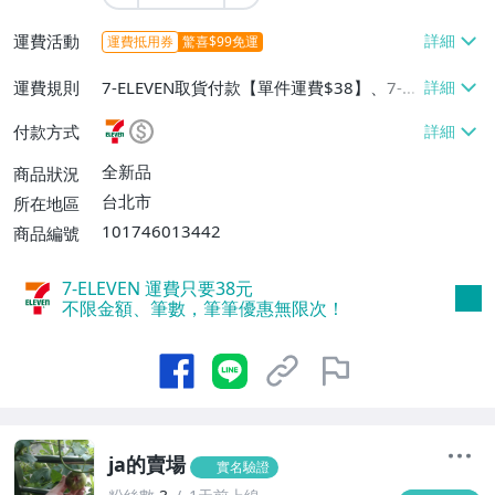
運費活動
運費抵用券
驚喜$99免運
運費規則
7-ELEVEN取貨付款【單件運費$38】、7-EL
EVEN取貨不付款【單件運費$38】、郵局掛
付款方式
號【單件運費$80】
全新品
商品狀況
台北市
所在地區
101746013442
商品編號
7-ELEVEN 運費只要
38
元
不限金額、筆數，筆筆優惠無限次！
ja的賣場
實名驗證