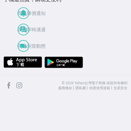
商品降價通知
買賣即時溝通
商品到貨動態
APP Store
Google Play
facebook
Instagram
©
2026
Yahoo台灣電子商務 保留所有權利
服務條款
隱私權
拍賣使用規範
交易安全