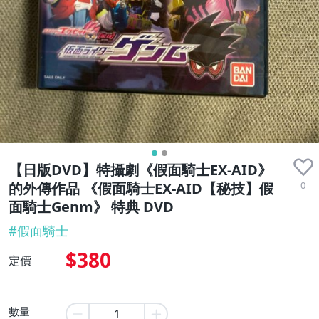
【日版DVD】特攝劇《假面騎士EX-AID》
0
的外傳作品 《假面騎士EX-AID【秘技】假
面騎士Genm》 特典 DVD
#
假面騎士
$380
定價
數量