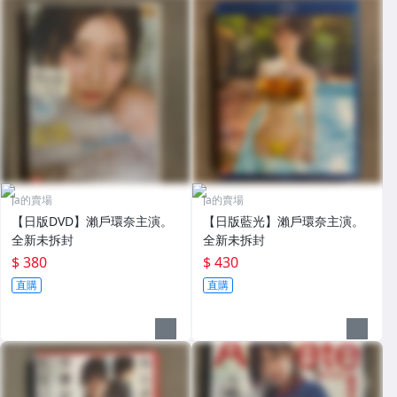
ja的賣場
ja的賣場
【日版DVD】瀨戶環奈主演。
【日版藍光】瀨戶環奈主演。
全新未拆封
全新未拆封
$ 380
$ 430
直購
直購